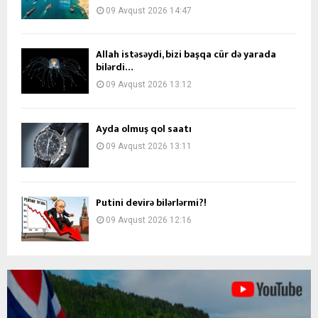
09 Avqust 2026 14:47
Allah istəsəydi, bizi başqa cür də yarada
bilərdi…
09 Avqust 2026 13:12
Ayda olmuş qol saatı
09 Avqust 2026 13:11
Putini devirə bilərlərmi?!
09 Avqust 2026 12:16