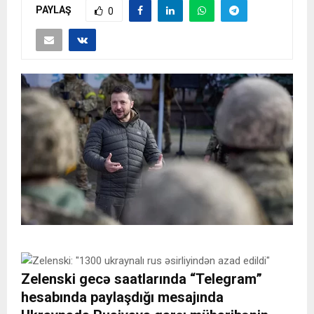
PAYLAŞ
0
Zelenski gecə saatlarında “Telegram”
hesabında paylaşdığı mesajında ​​