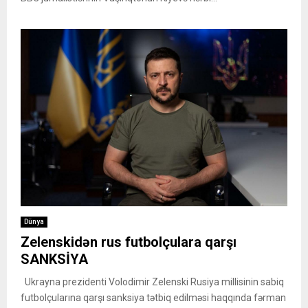
Dünya
Zelenskidən rus futbolçulara qarşı
SANKSİYA
Ukrayna prezidenti Volodimir Zelenski Rusiya millisinin sabiq
futbolçularına qarşı sanksiya tətbiq edilməsi haqqında fərman