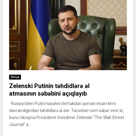
Dünya
Zelenski Putinin təhdidlərə əl
atmasının səbəbini açıqlayıb
Rusiya lideri Putin həyatını itirməkdən qorxan insan kimi
davrandığından təhdidlərə əl atır. Tacxeber.com xəbər verir ki,
bunu Ukrayna Prezidenti Volodimir Zelenski “The Wall Street
Journal” a...