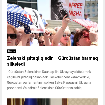
Dünya
Zelenski şıltaqlıq edir – Gürcüstan barmaq
silkələdi
Gürcüstan Zelenskinin Saakaşvilini Ukraynaya köçürmək
çağırışını şıltaqlıq hesab edir. Tacxeber.com xəbər verir ki,
Gürcüstan parlamentinin spikeri Şalva Papuaşvili Ukrayna
prezidenti Volodimir Zelenskinin Gürcüstanın sabiq...