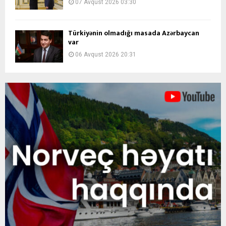
07 Avqust 2026 03:30
Türkiyənin olmadığı masada Azərbaycan
var
06 Avqust 2026 20:31