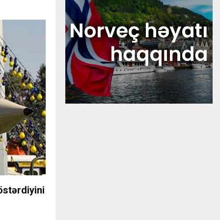
stərdiyini