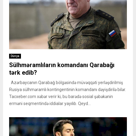
Dünya
Sülhməramlıların komandanı Qarabağı
tərk edib?
Azərbaycanın Qarabağ bölgəsində müvəqqəti yerləşdirilmiş
Rusiya sülhməramlı kontingentinin komandanı dəyişdirilə bilər.
Tacxeber.com xəbər verir ki, bu barədə sosial şəbəkənin
erməni seqmentində iddialar yayılıb. Qeyd...