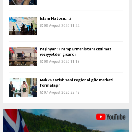
İslam Natosu….?
08 Avqust 2026 11:22
Paşinyan: Tramp Ermənistanı çıxılmaz
vəziyyətdən çıxardı
08 Avqust 2026 11:18
Məkkə sazişi: Yeni regional güc mərkəzi
formalaşır
07 Avqust 2026 23:43