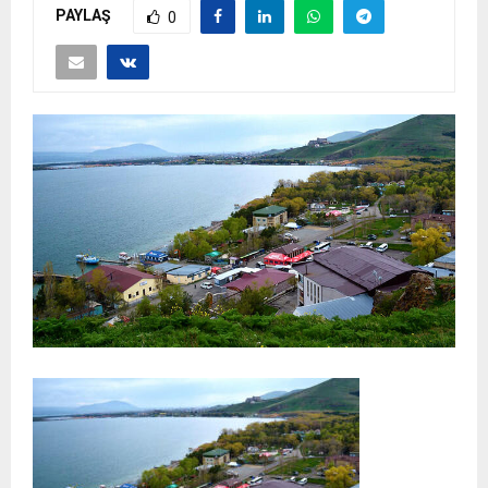
PAYLAŞ
0