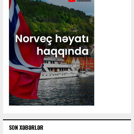
SON XƏBƏRLƏR