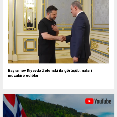
Bayramov Kiyevdə Zelenski ilə görüşüb: nələri
müzakirə ediblər