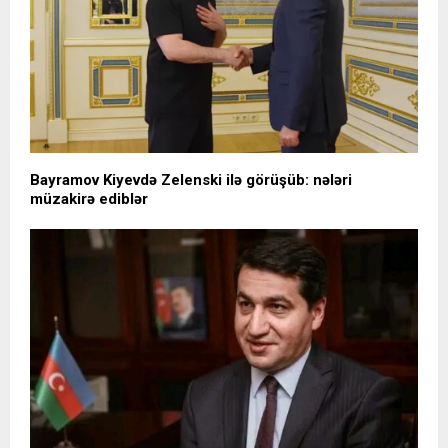
Bayramov Kiyevdə Zelenski ilə görüşüb: nələri
müzakirə ediblər