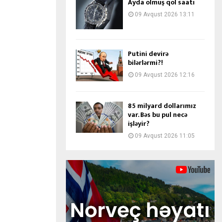
Ayda olmuş qol saatı
09 Avqust 2026 13:11
Putini devirə
bilərlərmi?!
09 Avqust 2026 12:16
85 milyard dollarımız
var. Bəs bu pul necə
işləyir?
09 Avqust 2026 11:05