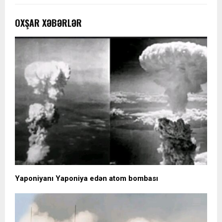
OXŞAR XƏBƏRLƏR
Yaponiyanı Yaponiya edən atom bombası