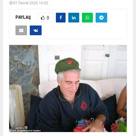
01 Fevral 2026 16:02
PAYLAŞ
0