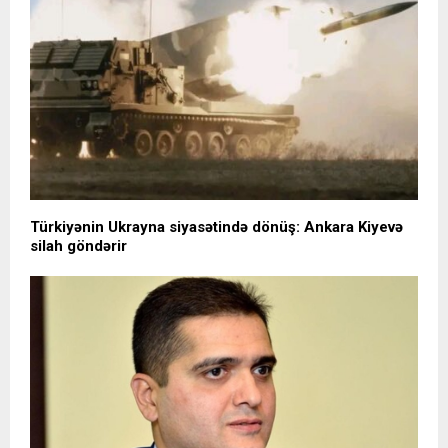
Türkiyənin Ukrayna siyasətində dönüş: Ankara Kiyevə
silah göndərir