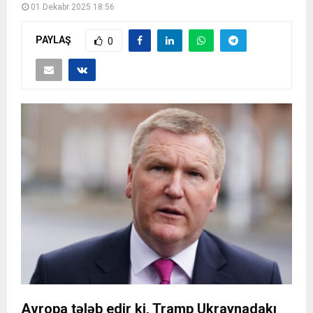
01 Dekabr 2025 18:56
PAYLAŞ
0
Avropa tələb edir ki, Tramp Ukraynadakı