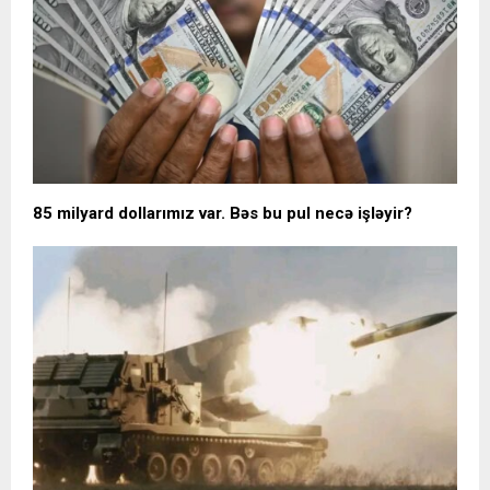
85 milyard dollarımız var. Bəs bu pul necə işləyir?