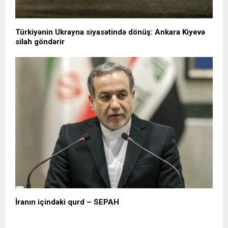
Türkiyənin Ukrayna siyasətində dönüş: Ankara Kiyevə
silah göndərir
İranın içindəki qurd – SEPAH