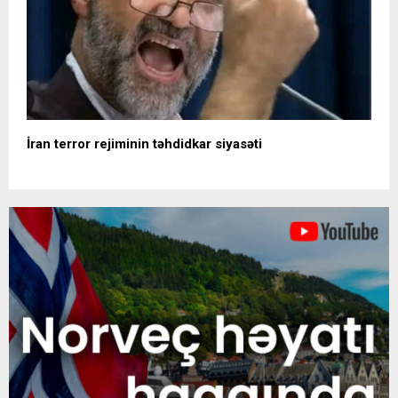
İran terror rejiminin təhdidkar siyasəti