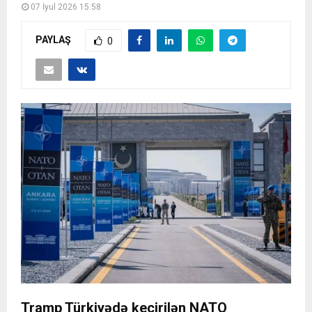
07 İyul 2026 15:58
PAYLAŞ
0
Tramp Türkiyədə keçirilən NATO