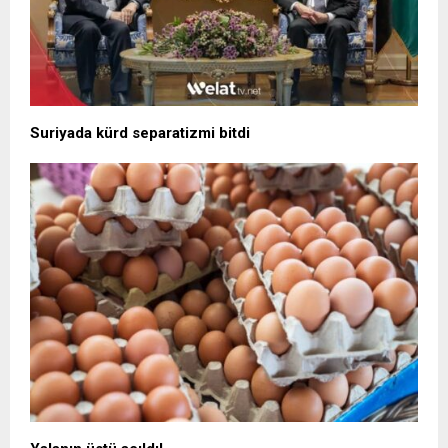
Suriyada kürd separatizmi bitdi