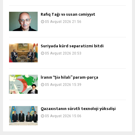
Rafiq Tağı və susan cəmiyyət
05 Avqust 2026 21:56
Suriyada kürd separatizmi bitdi
05 Avqust 2026 20:53
İranın “Şiə hilalı” param-parça
05 Avqust 2026 15:39
Qazaxıstanın sürətli texnoloji yüksəlişi
05 Avqust 2026 15:06