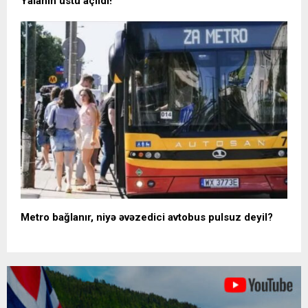
Yalanın üstü açıldı!
Metro bağlanır, niyə əvəzedici avtobus pulsuz deyil?