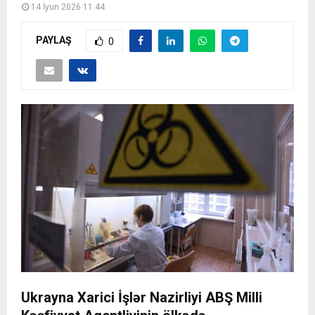
14 İyun 2026 11:44
PAYLAŞ
0
Ukrayna Xarici İşlər Nazirliyi ABŞ Milli