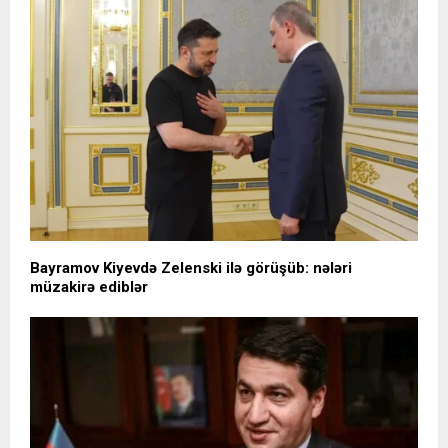
Bayramov Kiyevdə Zelenski ilə görüşüb: nələri
müzakirə ediblər