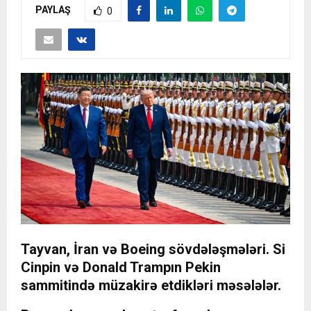
PAYLAŞ
0
Tayvan, İran və Boeing sövdələşmələri. Si
Cinpin və Donald Trampın Pekin
sammitində müzakirə etdikləri məsələlər.