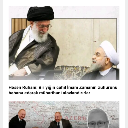
Həsən Ruhani: Bir yığın cahil İmam Zamanın zühurunu
bəhanə edərək müharibəni alovlandırırlar