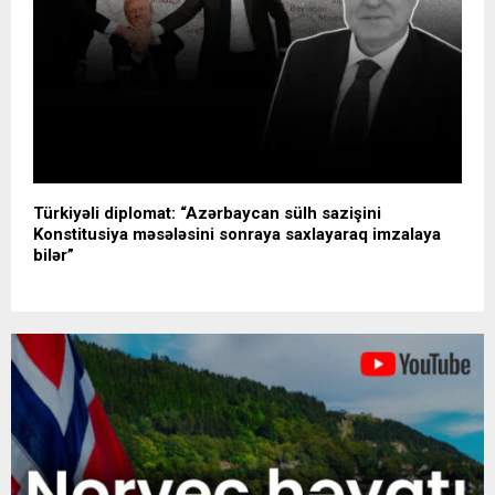
Türkiyəli diplomat: “Azərbaycan sülh sazişini
Konstitusiya məsələsini sonraya saxlayaraq imzalaya
bilər”