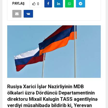
PAYLAŞ
0
Rusiya Xarici İşlər Nazirliyinin MDB
ölkələri üzrə Dördüncü Departamentinin
direktoru Mixail Kalugin TASS agentliyinə
verdiyi müsahibədə bildirib ki, Yerevan