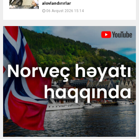
alovlandırırlar
06 Avqust 2026 15:14