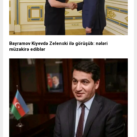
Bayramov Kiyevdə Zelenski ilə görüşüb: nələri
müzakirə ediblər