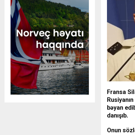
Fransa Sil
Rusiyanın
bəyan edib
danışıb.
Onun sözl