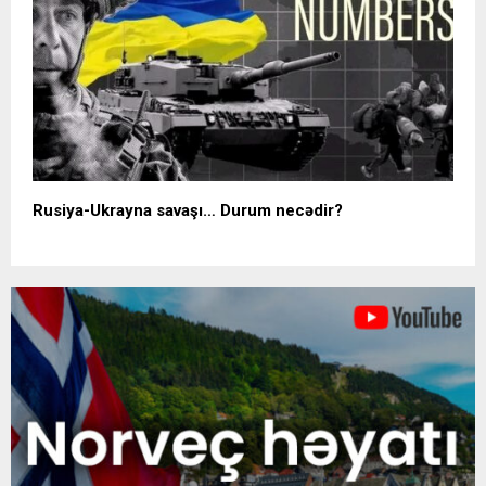
Rusiya-Ukrayna savaşı… Durum necədir?