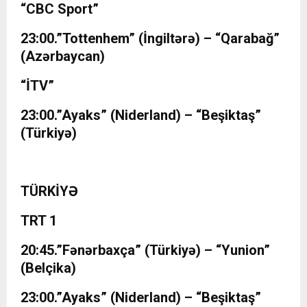
“CBC Sport”
23:00.”Tottenhem” (İngiltərə) – “Qarabağ”
(Azərbaycan)
“İTV”
23:00.”Ayaks” (Niderland) – “Beşiktaş”
(Türkiyə)
TÜRKİYƏ
TRT 1
20:45.”Fənərbaxça” (Türkiyə) – “Yunion”
(Belçika)
23:00.”Ayaks” (Niderland) – “Beşiktaş”