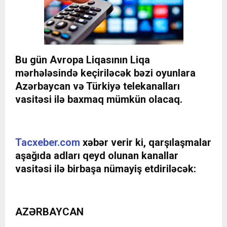
Bu gün Avropa Liqasının Liqa
mərhələsində keçiriləcək bəzi oyunlara
Azərbaycan və Türkiyə telekanalları
vasitəsi ilə baxmaq mümkün olacaq.
Tacxeber.com
xəbər verir ki, qarşılaşmalar
aşağıda adları qeyd olunan kanallar
vasitəsi ilə birbaşa nümayiş etdiriləcək:
AZƏRBAYCAN