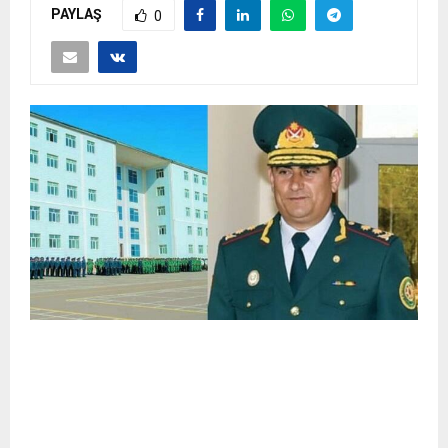
PAYLAŞ
0