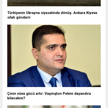
Türkiyənin Ukrayna siyasətində dönüş: Ankara Kiyevə
silah göndərir
Çinin nüvə gücü artır: Vaşinqton Pekini dayandıra
biləcəkmi?