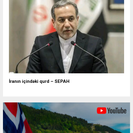
İranın içindəki qurd – SEPAH