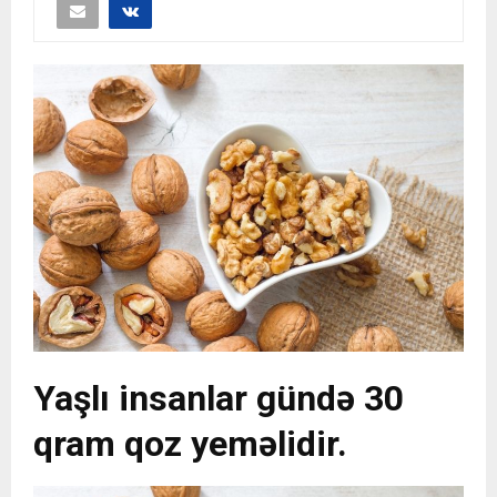
Yaşlı insanlar gündə 30
qram qoz yeməlidir.