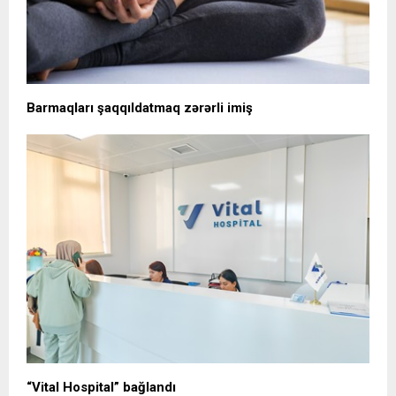
Barmaqları şaqqıldatmaq zərərli imiş
“Vital Hospital” bağlandı