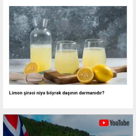
Limon şirəsi niyə böyrək daşının dərmanıdır?