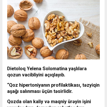
Dietoloq Yelena Solomatina yaşlılara
qozun vacibliyini açıqlayıb.
“Qoz hipertoniyanın profilaktikası, təzyiqin
aşağı salınması üçün təsirlidir.
Qozda olan kaliy və maqniy ürəyin işini