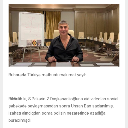
Bubarədə Türkiyə mətbuatı məlumat yayıb.
Bildirilib ki, S.Pekərin Z.Daşkəsənlioğluna aid videoları sosial
şəbəkədə paylaşmasından sonra Ünsan Ban saxlanılmış,
izahatı alındıqdan sonra polisin nəzarətində azadlığa
buraxılmışdı.