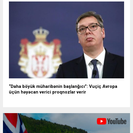
“Daha böyük müharibənin başlanğıcı”: Vuçiç Avropa
üçün həyəcan verici proqnozlar verir