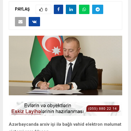
PAYLAŞ
0
Azərbaycanda arxiv işi ilə bağlı vahid elektron məlumat