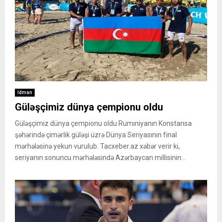
İdman
Güləşçimiz dünya çempionu oldu
Güləşçimiz dünya çempionu oldu Rumıniyanın Konstansa
şəhərində çimərlik güləşi üzrə Dünya Seriyasının final
mərhələsinə yekun vurulub. Tacxeber.az xəbər verir ki,
seriyanın sonuncu mərhələsində Azərbaycan millisinin...