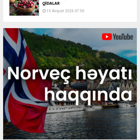
QİDALAR
10 Avqust 2026 07:50