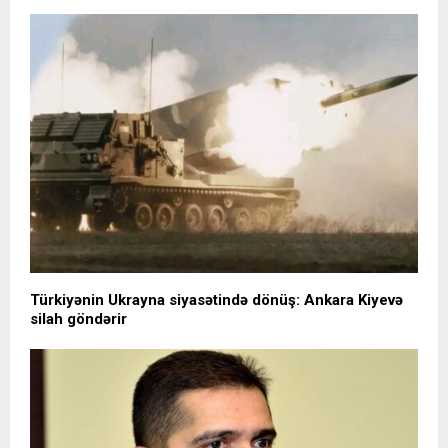
Türkiyənin Ukrayna siyasətində dönüş: Ankara Kiyevə
silah göndərir