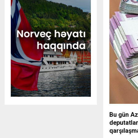
Bu gün Az
deputatlar
qarşılaşma