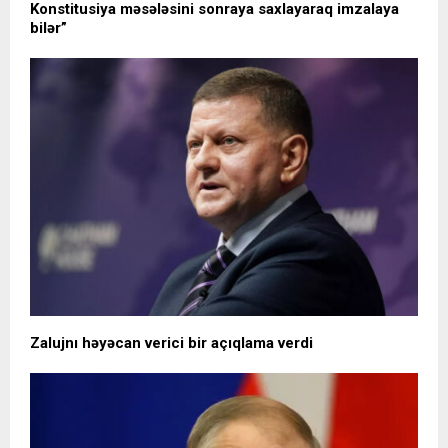
Konstitusiya məsələsini sonraya saxlayaraq imzalaya
bilər”
Zalujnı həyəcan verici bir açıqlama verdi