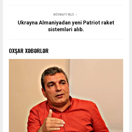
NÖVBƏTI YAZI
Ukrayna Almaniyadan yeni Patriot raket
sistemləri alıb.
OXŞAR XƏBƏRLƏR