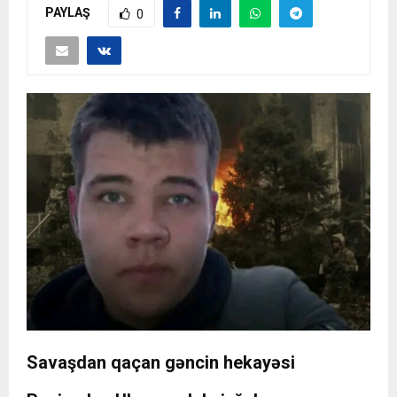
PAYLAŞ
0
Savaşdan qaçan gəncin hekayəsi