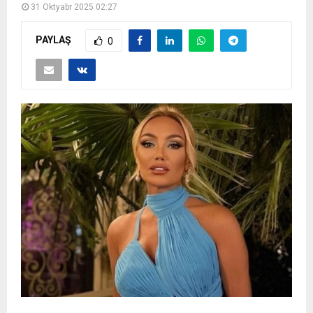
31 Oktyabr 2025 02:27
PAYLAŞ
0