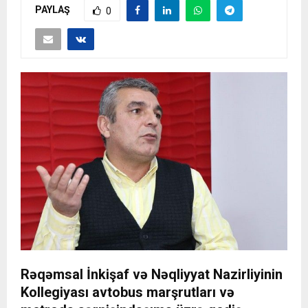
PAYLAŞ
0
Rəqəmsal İnkişaf və Nəqliyyat Nazirliyinin
Kollegiyası avtobus marşrutları və