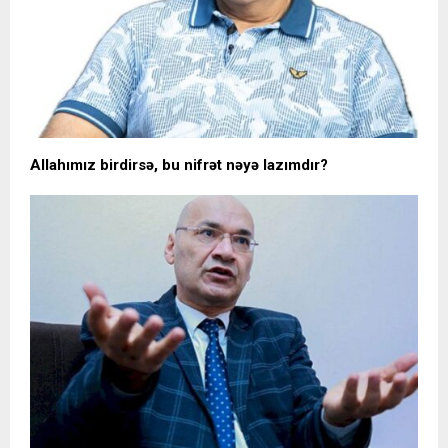
Allahımız birdirsə, bu nifrət nəyə lazımdır?