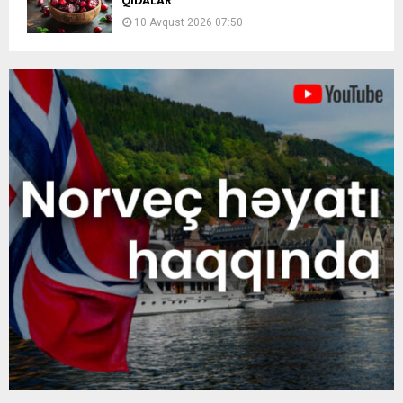
QİDALAR
10 Avqust 2026 07:50