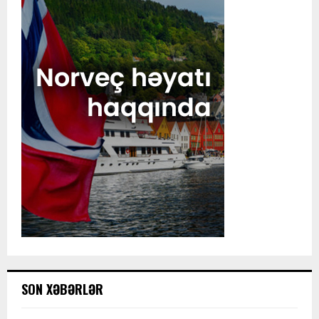
SON XƏBƏRLƏR