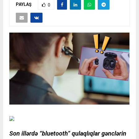
PAYLAŞ
0
Son illərdə “bluetooth” qulaqlıqlar gənclərin