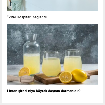
“Vital Hospital” bağlandı
Limon şirəsi niyə böyrək daşının dərmanıdır?