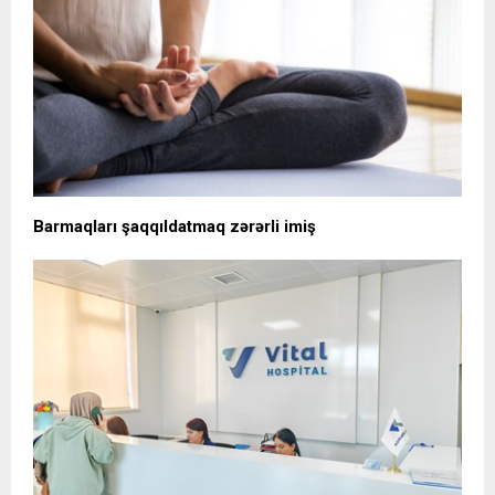
Barmaqları şaqqıldatmaq zərərli imiş