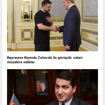
Bayramov Kiyevdə Zelenski ilə görüşüb: nələri
müzakirə ediblər