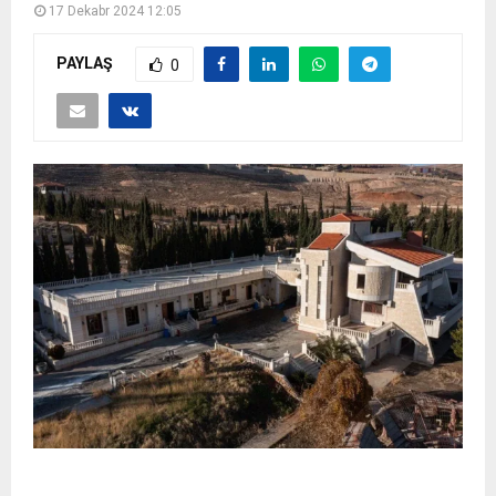
17 Dekabr 2024 12:05
PAYLAŞ
0