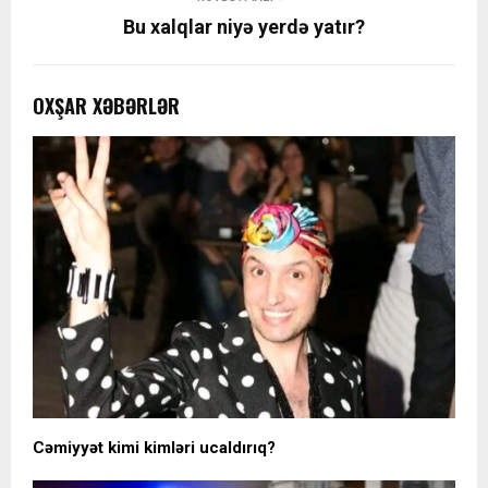
Bu xalqlar niyə yerdə yatır?
OXŞAR XƏBƏRLƏR
Cəmiyyət kimi kimləri ucaldırıq?