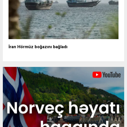
İran Hörmüz boğazını bağladı