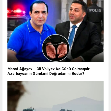
Manaf Ağayev – Əli Vəliyev Ad Günü Qalmaqalı:
Azərbaycanın Gündəmi Doğrudanmı Budur?