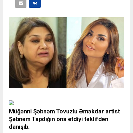
Müğənni Şəbnəm Tovuzlu Əməkdar artist
Şəbnəm Tapdığın ona etdiyi təklifdən
danışıb.