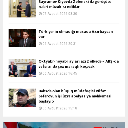
Bayramov Kiyevdə Zelenski ilə görüşüb:
nələri müzakirə ediblər
07 Avqust 2026 03:30
Türkiyənin olmadığı masada Azərbaycan
var
06 Avqust 2026 20:31
Oktyabr-noyabr ayları azı 2 ölkədə – ABŞ-da
və İsraildə çox maraqlı keçəcək
06 Avqust 2026 16:45
Həbsdə olan hüquq müdafiəçisi Rüfət
Səfərovun işi üzrə apelyasiya məhkəməsi
başlayıb
06 Avqust 2026 15:18