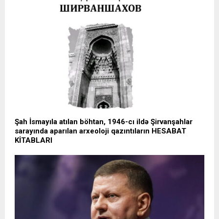
Şah İsmayıla atılan böhtan, 1946-cı ildə Şirvanşahlar
sarayında aparılan arxeoloji qazıntıların HESABAT
KİTABLARI