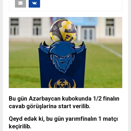
Bu gün Azərbaycan kubokunda 1/2 finalın
cavab görüşlərinə start verilib.
Qeyd edək ki, bu gün yarımfinalın 1 matçı
keçirilib.