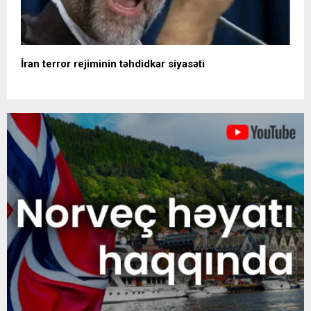
İran terror rejiminin təhdidkar siyasəti