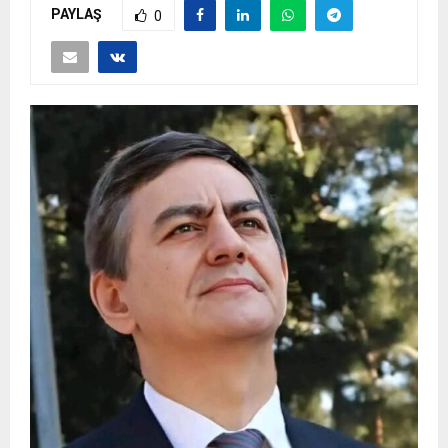
PAYLAŞ
0