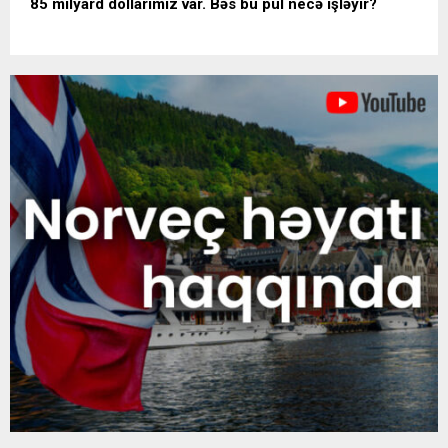
85 milyard dollarımız var. Bəs bu pul necə işləyir?