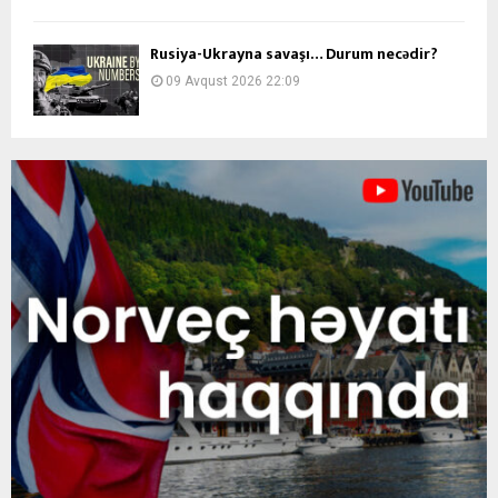
Rusiya-Ukrayna savaşı… Durum necədir?
09 Avqust 2026 22:09