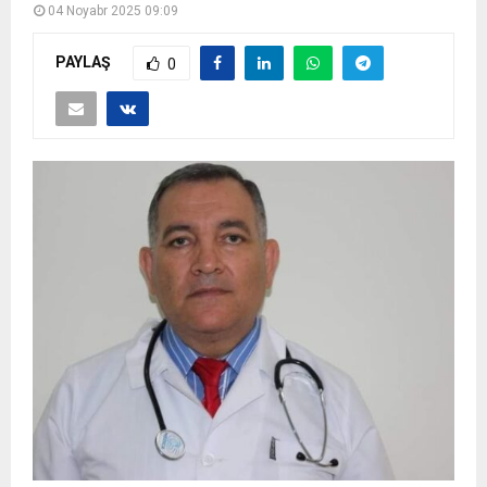
04 Noyabr 2025 09:09
PAYLAŞ
0