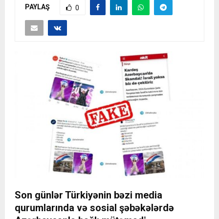
PAYLAŞ
0
Son günlər Türkiyənin bəzi media
qurumlarında və sosial şəbəkələrdə