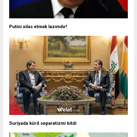
Putini xilas etmək lazımdır!
Suriyada kürd separatizmi bitdi