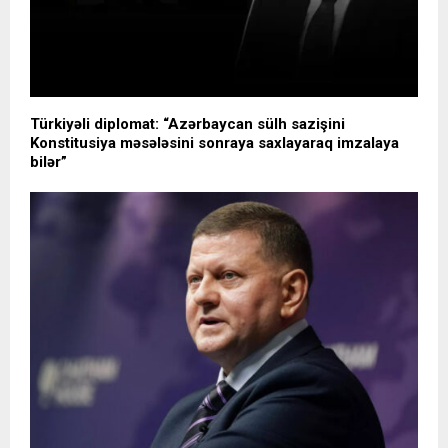
Türkiyəli diplomat: “Azərbaycan sülh sazişini
Konstitusiya məsələsini sonraya saxlayaraq imzalaya
bilər”