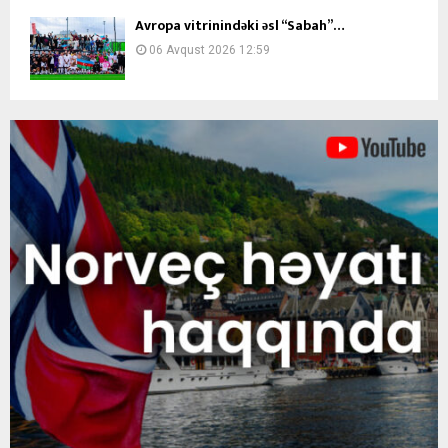
Avropa vitrinindəki əsl “Sabah”…
06 Avqust 2026 12:59