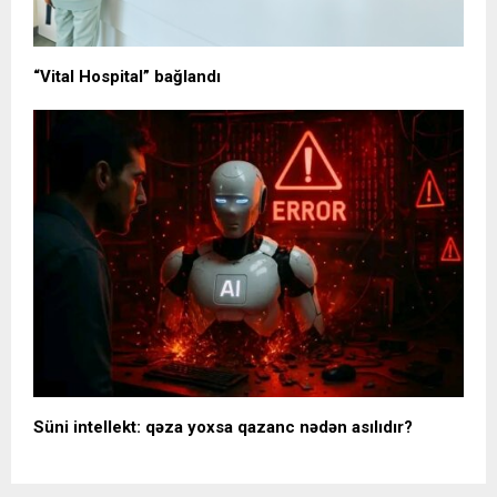
“Vital Hospital” bağlandı
Süni intellekt: qəza yoxsa qazanc nədən asılıdır?