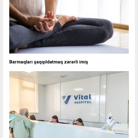
Barmaqları şaqqıldatmaq zərərli imiş