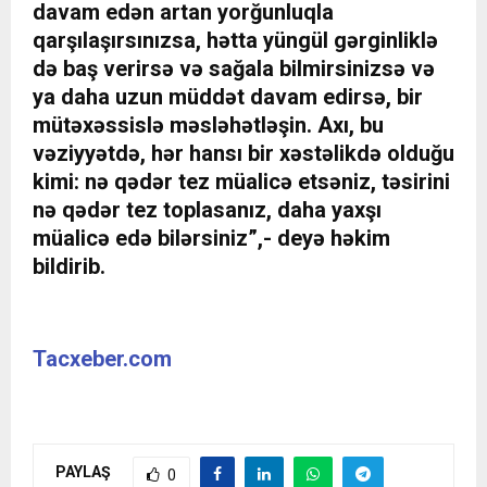
davam edən artan yorğunluqla
qarşılaşırsınızsa, hətta yüngül gərginliklə
də baş verirsə və sağala bilmirsinizsə və
ya daha uzun müddət davam edirsə, bir
mütəxəssislə məsləhətləşin. Axı, bu
vəziyyətdə, hər hansı bir xəstəlikdə olduğu
kimi: nə qədər tez müalicə etsəniz, təsirini
nə qədər tez toplasanız, daha yaxşı
müalicə edə bilərsiniz”,- deyə həkim
bildirib.
Tacxeber.com
PAYLAŞ
0