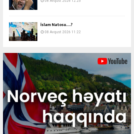
08 Avqust 2026 12:25
İslam Natosu….?
08 Avqust 2026 11:22