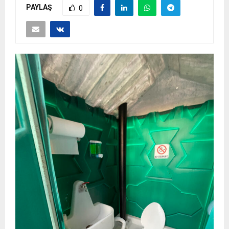
PAYLAŞ
0